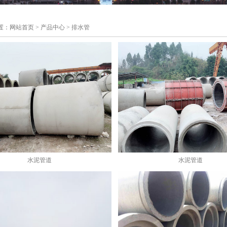
置：
网站首页
>
产品中心
>
排水管
水泥管道
水泥管道