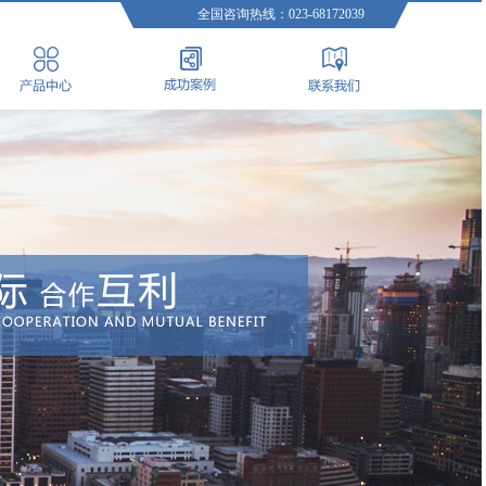
全国咨询热线：023-68172039