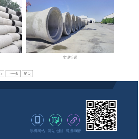
水泥管道
3
下一页
尾页