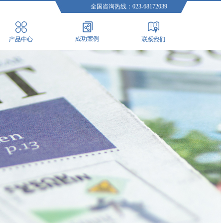
全国咨询热线：023-68172039