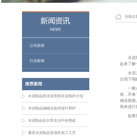
当前位
公司新闻
水泥
行业新闻
起来了解
水泥
出现下榻
推荐新闻
一般
候，开春
水泥制品的水泥管和水泥电杆介绍
铺设路面
线来进行
水泥制品铺砌后如何进行养护
如果
水泥制品在日常生活中的用处
重庆水泥制品管道的加工工艺