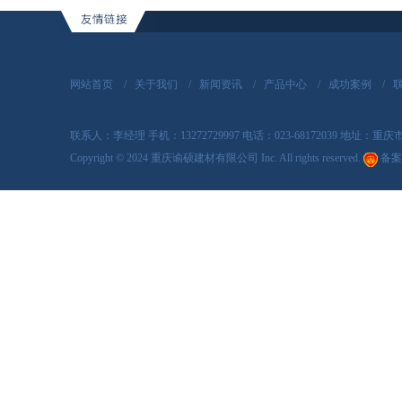
网站首页
/
关于我们
/
新闻资讯
/
产品中心
/
成功案例
/
联系人：李经理 手机：13272729997 电话：023-68172039 地址
Copyright
©
2024 重庆谕硕建材有限公司 Inc. All rights reserved.
备案