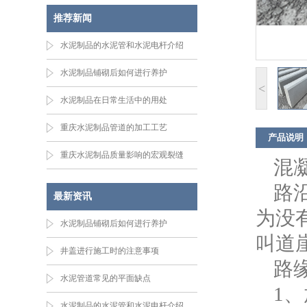
推荐新闻
水泥制品的水泥管和水泥电杆介绍
水泥制品铺砌后如何进行养护
<
水泥制品在日常生活中的用处
重庆水泥制品管道的加工工艺
产品说明
重庆水泥制品质量影响的宏观裂缝
混凝
路
最新资讯
为没
水泥制品铺砌后如何进行养护
叫道崖
井盖进行施工时的注意事项
路
水泥管道常见的平面缺点
1
水泥制品的水泥管和水泥电杆介绍