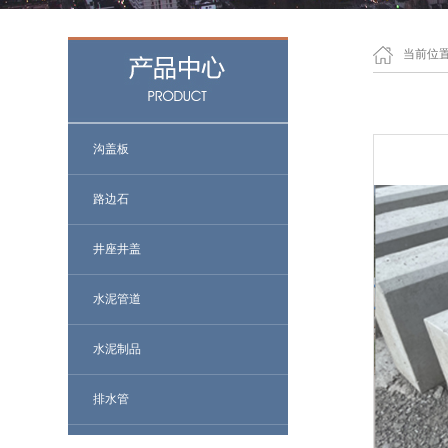
当前位
沟盖板
路边石
井座井盖
水泥管道
水泥制品
排水管