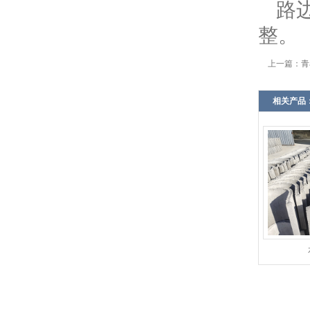
路
整。
上一篇：
青
相关产品