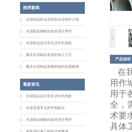
推荐新闻
水泥制品的水泥管和水泥电杆介绍
水泥制品铺砌后如何进行养护
<
水泥制品在日常生活中的用处
重庆水泥制品管道的加工工艺
产品说明
重庆水泥制品质量影响的宏观裂缝
在
用作
最新资讯
用于
水泥制品在日常生活中的用处
全，
水泥管道常见的平面缺点
术要
水泥制品铺砌后如何进行养护
具体
井盖进行施工时的注意事项