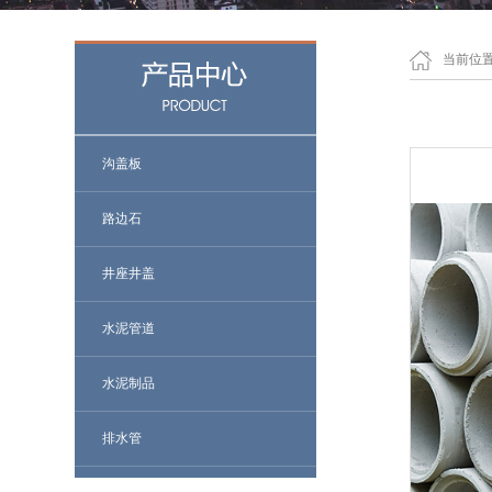
当前位
沟盖板
路边石
井座井盖
水泥管道
水泥制品
排水管