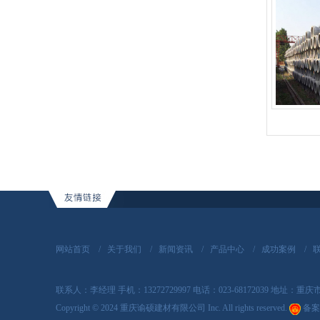
网站首页
/
关于我们
/
新闻资讯
/
产品中心
/
成功案例
/
联系人：李经理 手机：13272729997 电话：023-68172039 地址
Copyright
©
2024 重庆谕硕建材有限公司 Inc. All rights reserved.
备案