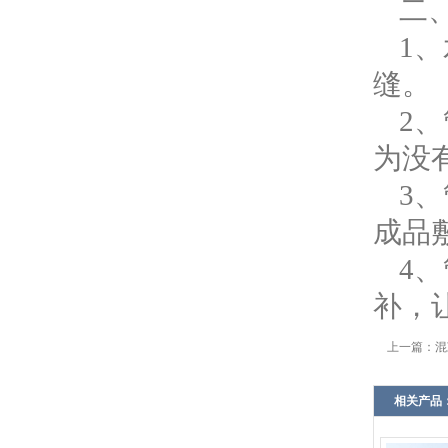
二
1
缝。
2
为没
3
成品
4
补，
上一篇：
混
相关产品