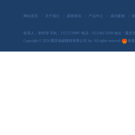
网站首页
/
关于我们
/
新闻资讯
/
产品中心
/
成功案例
/
联系人：李经理 手机：13272729997 电话：023-68172039 地址
Copyright
©
2024 重庆谕硕建材有限公司 Inc. All rights reserved.
备案