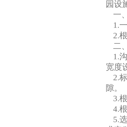
园设
一
1
2
二
1
宽度
2.
隙。
3
4
5