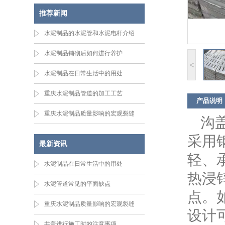
推荐新闻
水泥制品的水泥管和水泥电杆介绍
水泥制品铺砌后如何进行养护
<
水泥制品在日常生活中的用处
重庆水泥制品管道的加工工艺
产品说明
重庆水泥制品质量影响的宏观裂缝
沟
采用
最新资讯
轻、
水泥制品在日常生活中的用处
热浸
水泥管道常见的平面缺点
点。
重庆水泥制品质量影响的宏观裂缝
设计
井盖进行施工时的注意事项