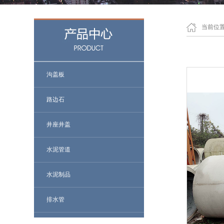
当前位
沟盖板
路边石
井座井盖
水泥管道
水泥制品
排水管