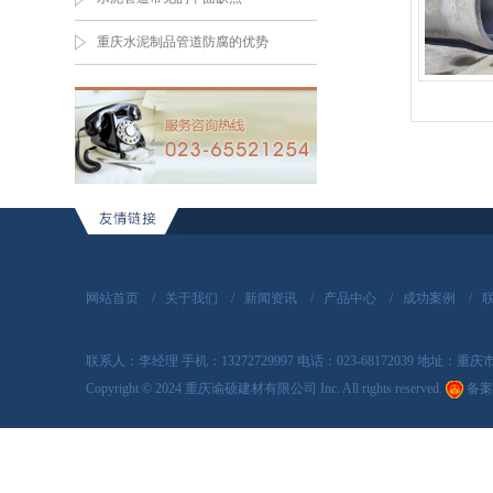
重庆水泥制品管道防腐的优势
网站首页
/
关于我们
/
新闻资讯
/
产品中心
/
成功案例
/
联系人：李经理 手机：13272729997 电话：023-68172039 地址
Copyright
©
2024 重庆谕硕建材有限公司 Inc. All rights reserved.
备案