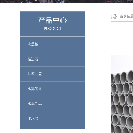
当前位
沟盖板
路边石
井座井盖
水泥管道
水泥制品
排水管