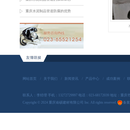
重庆水泥制品管道防腐的优势
网站首页
/
关于我们
/
新闻资讯
/
产品中心
/
成功案例
/
联系人：李经理 手机：13272729997 电话：023-68172039 地址
Copyright
©
2024 重庆谕硕建材有限公司 Inc. All rights reserved.
备案