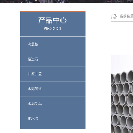
当前位
沟盖板
路边石
井座井盖
水泥管道
水泥制品
排水管