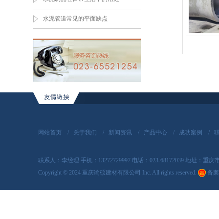
水泥管道常见的平面缺点
网站首页
/
关于我们
/
新闻资讯
/
产品中心
/
成功案例
/
联系人：李经理 手机：13272729997 电话：023-68172039 地址
Copyright
©
2024 重庆谕硕建材有限公司 Inc. All rights reserved.
备案