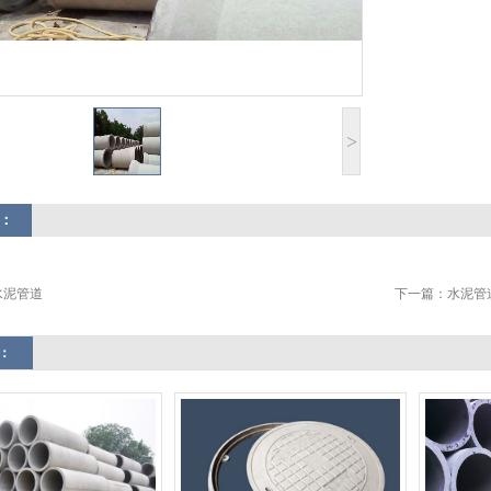
>
：
水泥管道
下一篇：
水泥管
：